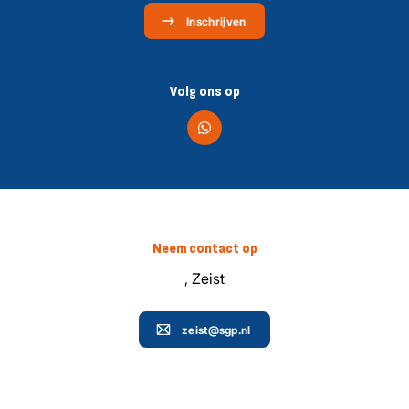
Inschrijven
Volg ons op
Neem contact op
, Zeist
zeist@sgp.nl