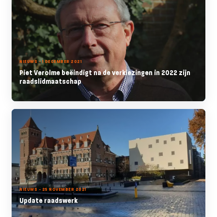
NIEUWS - 1 DECEMBER 2021
Piet Verolme beëindigt na de verkiezingen in 2022 zijn
raadslidmaatschap
NIEUWS - 25 NOVEMBER 2021
Update raadswerk