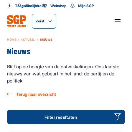
Toegankelijkheid
Toegankelijkheid
Zoeken
Webshop
Mijn SGP
Lettergrootte
Zeist
SLUITEN
HOME
ACTUEEL
NIEUWS
Nieuws
Blijf op de hoogte van de ontwikkelingen. Ons laatste
nieuws van wat gebeurt in het land, de partij en de
politiek.
Terug naar overzicht
Filter resultaten