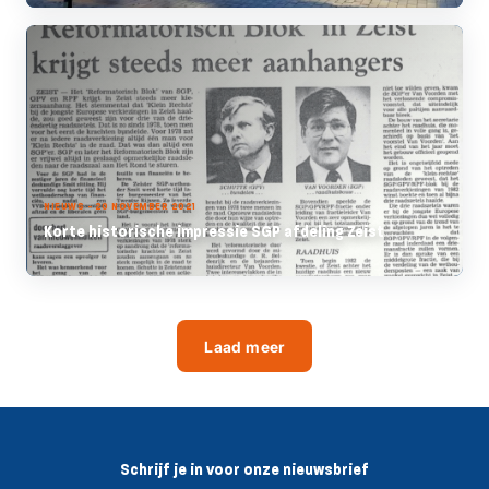
NIEUWS - 20 NOVEMBER 2021
Korte historische impressie SGP afdeling Zeist
Laad meer
Schrijf je in voor onze nieuwsbrief