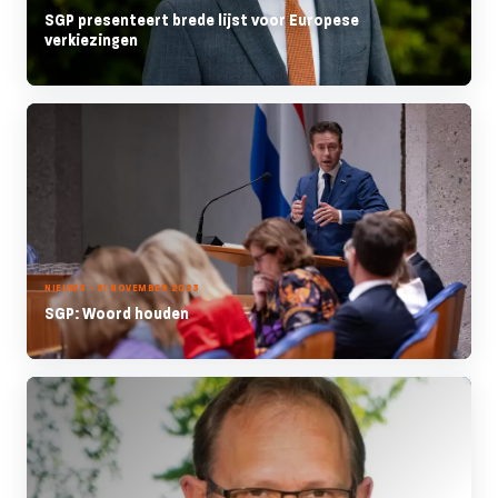
SGP presenteert brede lijst voor Europese
verkiezingen
NIEUWS - 21 NOVEMBER 2023
SGP: Woord houden