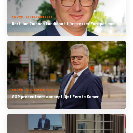
NIEUWS - 28 FEBRUARI 2023
Bert-Jan Ruissen kandidaat-lijsttrekker Europarlement
NIEUWS - 17 NOVEMBER 2022
SGP presenteert concept lijst Eerste Kamer