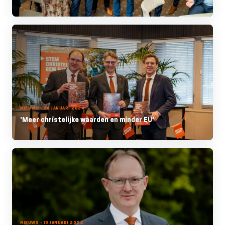
NIEUWS - 26 JANUARI 2024
'Meer christelijke waarden en minder EU'
NIEUWS - 19 JANUARI 2024