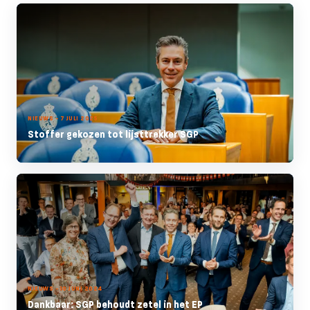
NIEUWS - 7 JULI 2025
Stoffer gekozen tot lijsttrekker SGP
NIEUWS - 10 JUNI 2024
Dankbaar: SGP behoudt zetel in het EP