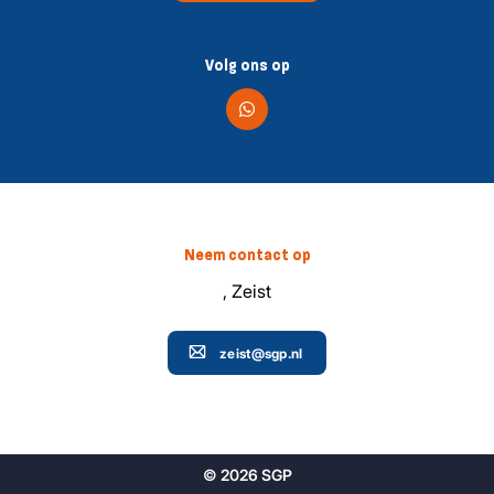
Volg ons op
Neem contact op
, Zeist
zeist@sgp.nl
© 2026 SGP