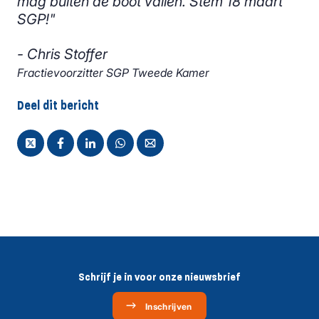
mag buiten de boot vallen. Stem 18 maart
SGP!"
- Chris Stoffer
Fractievoorzitter SGP Tweede Kamer
Deel dit bericht
Schrijf je in voor onze nieuwsbrief
Inschrijven